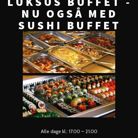
LUKSUS BUFFET -
NU OGSÅ MED
SUSHI BUFFET
Alle dage kl.: 17.00 – 21.00