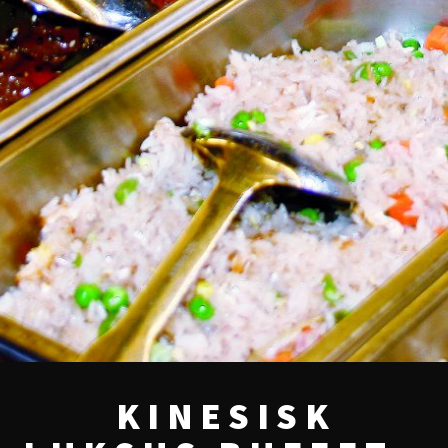
KINESISK