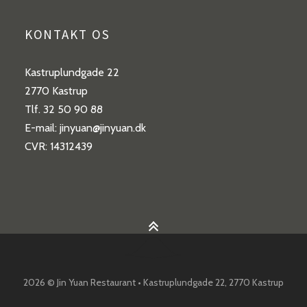
KONTAKT OS
Kastruplundgade 22
2770 Kastrup
Tlf. 32 50 90 88
E-mail: jinyuan@jinyuan.dk
CVR: 14312439
2026 © Jin Yuan Restaurant • Kastruplundgade 22, 2770 Kastrup