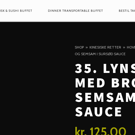
ISK & SUSHI BUFFET
DINNER TRANSPORTABLE BUFFET
BESTIL T
ION
SHOP
KINESISKE RETTER
HOV
OG SEMSAM I SURSØD SAUCE
35. LYN
MED BR
SEMSAM
SAUCE
kr.
125,00