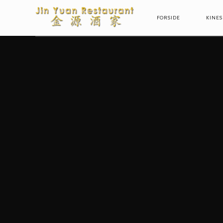
FORSIDE
KINES
PRIMARY
NAVIGAT