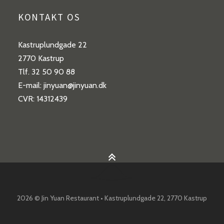
KONTAKT OS
Kastruplundgade 22
2770 Kastrup
Tlf. 32 50 90 88
E-mail: jinyuan@jinyuan.dk
CVR: 14312439
2026 © Jin Yuan Restaurant • Kastruplundgade 22, 2770 Kastrup