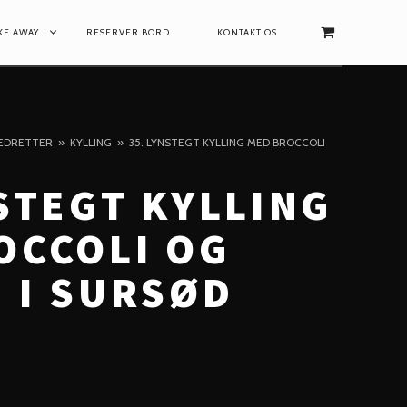
AKE AWAY
RESERVER BORD
KONTAKT OS
EDRETTER
KYLLING
35. LYNSTEGT KYLLING MED BROCCOLI
STEGT KYLLING
OCCOLI OG
 I SURSØD