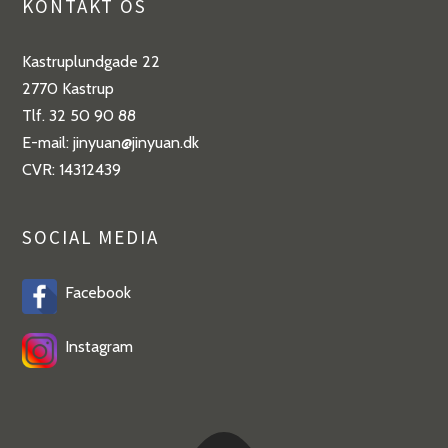
KONTAKT OS
Kastruplundgade 22
2770 Kastrup
Tlf. 32 50 90 88
E-mail: jinyuan@jinyuan.dk
CVR: 14312439
SOCIAL MEDIA
Facebook
Instagram