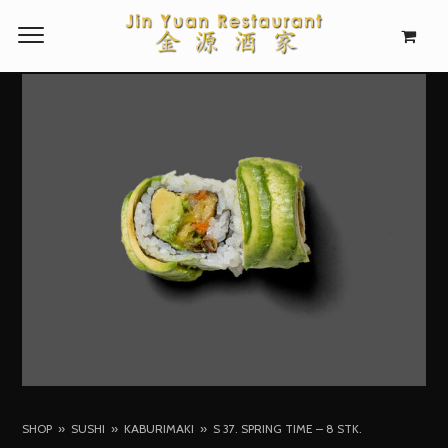
SHOP
SUSHI
KABURIMAKI
S 37. SPRING TIME – 8 STK.