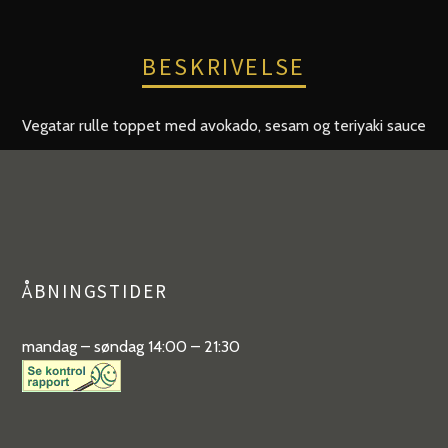
BESKRIVELSE
Vegatar rulle toppet med avokado, sesam og teriyaki sauce
ÅBNINGSTIDER
mandag – søndag 14:00 – 21:30