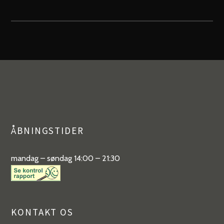
ÅBNINGSTIDER
mandag – søndag 14:00 – 21:30
KONTAKT OS