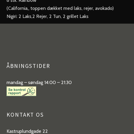
8 stk. Rainbow
(California,, toppen dækket med laks, rejer, avokado)
Nigiri: 2 Laks,2 Rejer, 2 Tun, 2 grillet Laks
ÅBNINGSTIDER
mandag – søndag 14:00 – 21:30
KONTAKT OS
Kastruplundgade 22