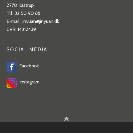
2770 Kastrup
Tlf. 32 50 90 88
E-mail: jinyuan@jinyuan.dk
CVR: 14312439
SOCIAL MEDIA
Facebook
Instagram