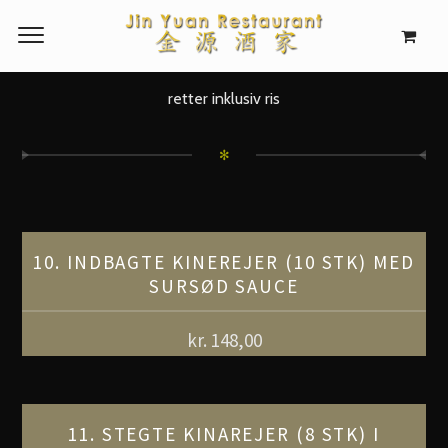
retter inklusiv ris
✻
10. INDBAGTE KINEREJER (10 STK) MED
SURSØD SAUCE
kr.
148,00
11. STEGTE KINAREJER (8 STK) I