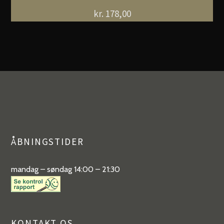
kr.
178,00
ÅBNINGSTIDER
mandag – søndag 14:00 – 21:30
KONTAKT OS